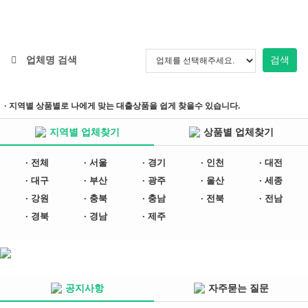
업체명 검색
검색
· 지역별 상품별로 나에게 맞는 대출상품을 쉽게 찾을수 있습니다.
지역별 업체찾기
상품별 업체찾기
· 전체
· 서울
· 경기
· 인천
· 대전
· 대구
· 부산
· 광주
· 울산
· 세종
· 강원
· 충북
· 충남
· 전북
· 전남
· 경북
· 경남
· 제주
공지사항
자주묻는 질문