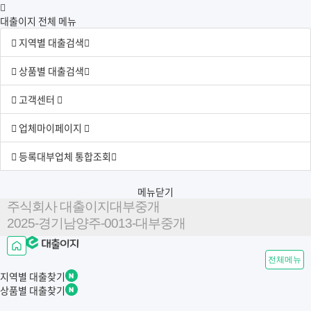
대출이지 전체 메뉴
지역별 대출검색
상품별 대출검색
고객센터
업체마이페이지
등록대부업체 통합조회
메뉴닫기
주식회사 대출이지대부중개
2025-경기남양주-0013-대부중개
전체메뉴
지역별
대출찾기
상품별
대출찾기