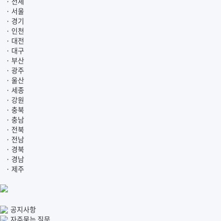
· 전체
· 서울
· 경기
· 인천
· 대전
· 대구
· 부산
· 광주
· 울산
· 세종
· 강원
· 충북
· 충남
· 전북
· 전남
· 경북
· 경남
· 제주
공지사항
자주묻는 질문