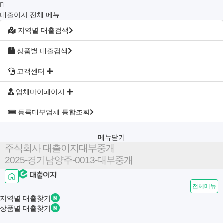
대출이지 전체 메뉴
지역별 대출검색
상품별 대출검색
고객센터
업체마이페이지
등록대부업체 통합조회
메뉴닫기
주식회사 대출이지대부중개
2025-경기남양주-0013-대부중개
전체메뉴
지역별
대출찾기
상품별
대출찾기