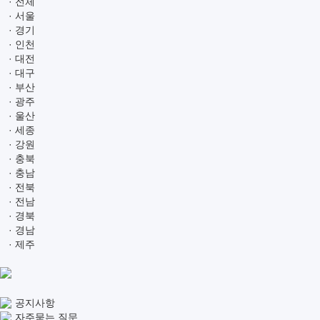
· 전체
· 서울
· 경기
· 인천
· 대전
· 대구
· 부산
· 광주
· 울산
· 세종
· 강원
· 충북
· 충남
· 전북
· 전남
· 경북
· 경남
· 제주
공지사항
자주묻는 질문