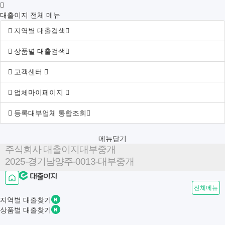
대출이지 전체 메뉴
지역별 대출검색
상품별 대출검색
고객센터
업체마이페이지
등록대부업체 통합조회
메뉴닫기
주식회사 대출이지대부중개
2025-경기남양주-0013-대부중개
전체메뉴
지역별
대출찾기
상품별
대출찾기