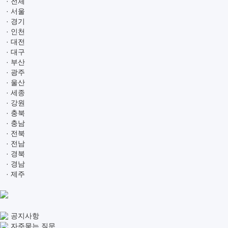
· 전체
· 서울
· 경기
· 인천
· 대전
· 대구
· 부산
· 광주
· 울산
· 세종
· 강원
· 충북
· 충남
· 전북
· 전남
· 경북
· 경남
· 제주
공지사항
자주묻는 질문