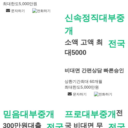
최대한도
5,000만원
문자하기
전화하기
신속정직대부중
개
소액 고액 최
전국
대5000
비대면 간편상담 빠른승인
상환기간
최대 60개월
최대한도
5,000만원
문자하기
전화하기
전
믿음대부중개
프로대부중개
300만원대출
국 비대면 무
전국
전국