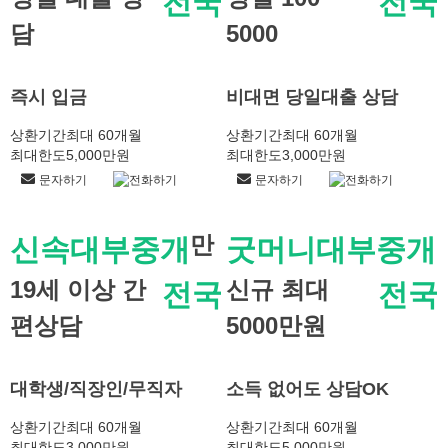
전국
전국
담
5000
즉시 입금
비대면 당일대출 상담
상환기간
최대 60개월
상환기간
최대 60개월
최대한도
5,000만원
최대한도
3,000만원
문자하기
전화하기
문자하기
전화하기
만
신속대부중개
굿머니대부중개
19세 이상 간
신규 최대
전국
전국
편상담
5000만원
대학생/직장인/무직자
소득 없어도 상담OK
상환기간
최대 60개월
상환기간
최대 60개월
최대한도
3,000만원
최대한도
5,000만원