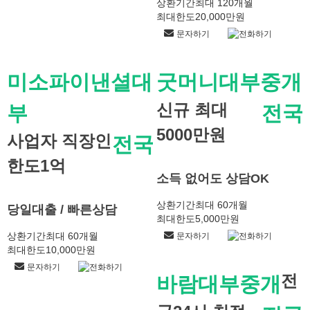
상환기간
최대 120개월
최대한도
20,000만원
문자하기
전화하기
미소파이낸셜대
굿머니대부중개
신규 최대
부
전국
5000만원
사업자 직장인
전국
한도1억
소득 없어도 상담OK
상환기간
최대 60개월
당일대출 / 빠른상담
최대한도
5,000만원
상환기간
최대 60개월
문자하기
전화하기
최대한도
10,000만원
문자하기
전화하기
전
바람대부중개