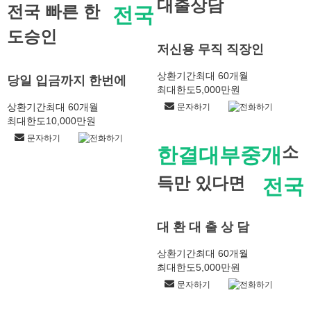
대출상담
전국 빠른 한
전국
도승인
저신용 무직 직장인
상환기간
최대 60개월
당일 입금까지 한번에
최대한도
5,000만원
상환기간
최대 60개월
문자하기
전화하기
최대한도
10,000만원
문자하기
전화하기
소
한결대부중개
득만 있다면
전국
대 환 대 출 상 담
상환기간
최대 60개월
최대한도
5,000만원
문자하기
전화하기