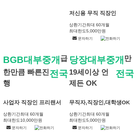
저신용 무직 직장인
상환기간
최대 60개월
최대한도
5,000만원
문자하기
전화하기
급
만
BGB대부중개
당장대부중개
한만큼 빠른진
19세이상 언
전국
전국
행
제든 OK
사업자 직장인 프리랜서
무직자,직장인,대학생OK
상환기간
최대 60개월
상환기간
최대 60개월
최대한도
10,000만원
최대한도
5,000만원
문자하기
전화하기
문자하기
전화하기