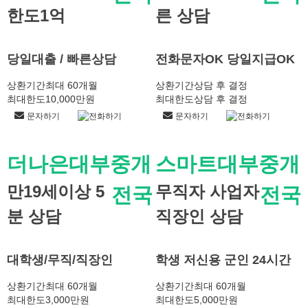
한도1억
른 상담
당일대출 / 빠른상담
전화문자OK 당일지급OK
상환기간
최대 60개월
상환기간
상담 후 결정
최대한도
10,000만원
최대한도
상담 후 결정
문자하기
전화하기
문자하기
전화하기
더나은대부중개
스마트대부중개
만19세이상 5
무직자 사업자
전국
전국
분 상담
직장인 상담
대학생/무직/직장인
학생 저신용 군인 24시간
상환기간
최대 60개월
상환기간
최대 60개월
최대한도
3,000만원
최대한도
5,000만원