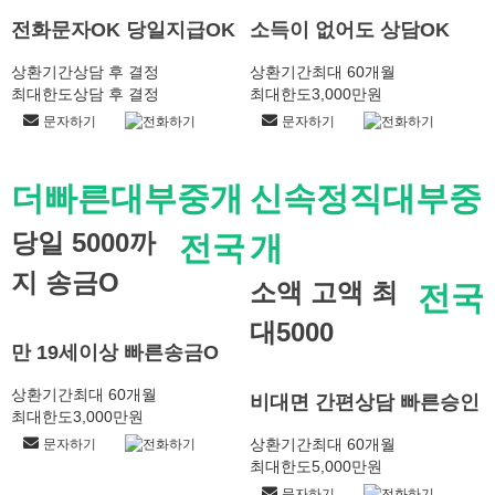
전화문자OK 당일지급OK
소득이 없어도 상담OK
상환기간
상담 후 결정
상환기간
최대 60개월
최대한도
상담 후 결정
최대한도
3,000만원
문자하기
전화하기
문자하기
전화하기
더빠른대부중개
신속정직대부중
당일 5000까
전국
개
지 송금O
소액 고액 최
전국
대5000
만 19세이상 빠른송금O
상환기간
최대 60개월
비대면 간편상담 빠른승인
최대한도
3,000만원
상환기간
최대 60개월
문자하기
전화하기
최대한도
5,000만원
문자하기
전화하기