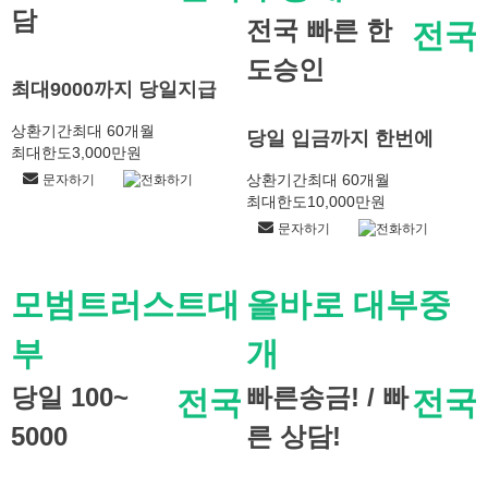
담
전국 빠른 한
전국
도승인
최대9000까지 당일지급
상환기간
최대 60개월
당일 입금까지 한번에
최대한도
3,000만원
상환기간
최대 60개월
문자하기
전화하기
최대한도
10,000만원
문자하기
전화하기
모범트러스트대
올바로 대부중
부
개
당일 100~
빠른송금! / 빠
전국
전국
5000
른 상담!