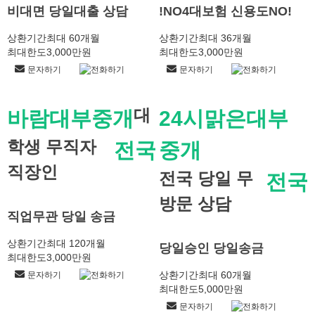
비대면 당일대출 상담
!NO4대보험 신용도NO!
상환기간
최대 60개월
상환기간
최대 36개월
최대한도
3,000만원
최대한도
3,000만원
문자하기
전화하기
문자하기
전화하기
대
바람대부중개
24시맑은대부
학생 무직자
전국
중개
직장인
전국 당일 무
전국
방문 상담
직업무관 당일 송금
상환기간
최대 120개월
당일승인 당일송금
최대한도
3,000만원
상환기간
최대 60개월
문자하기
전화하기
최대한도
5,000만원
문자하기
전화하기