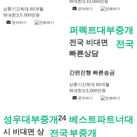
최대한도
10,000만원
상환기간
최대 60개월
문자하기
전화하기
최대한도
5,000만원
문자하기
전화하기
퍼펙트대부중개
전국 비대면
전국
빠른상담
간편진행 빠른송금
상환기간
최대 60개월
최대한도
5,000만원
문자하기
전화하기
24
성우대부중개
베스트파트너대
시 비대면 상
전국
부중개