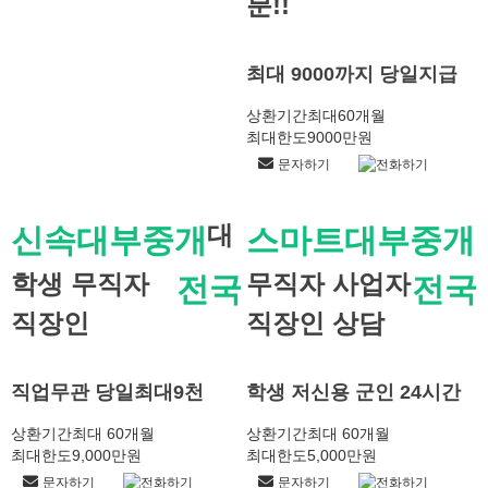
분!!
최대 9000까지 당일지급
상환기간
최대60개월
최대한도
9000만원
문자하기
전화하기
대
신속대부중개
스마트대부중개
학생 무직자
무직자 사업자
전국
전국
직장인
직장인 상담
직업무관 당일최대9천
학생 저신용 군인 24시간
상환기간
최대 60개월
상환기간
최대 60개월
최대한도
9,000만원
최대한도
5,000만원
문자하기
전화하기
문자하기
전화하기