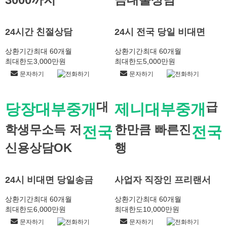
24시간 친절상담
24시 전국 당일 비대면
상환기간
최대 60개월
상환기간
최대 60개월
최대한도
3,000만원
최대한도
5,000만원
문자하기
전화하기
문자하기
전화하기
대
급
당장대부중개
제니대부중개
학생무소득 저
한만큼 빠른진
전국
전국
신용상담OK
행
24시 비대면 당일송금
사업자 직장인 프리랜서
상환기간
최대 60개월
상환기간
최대 60개월
최대한도
6,000만원
최대한도
10,000만원
문자하기
전화하기
문자하기
전화하기