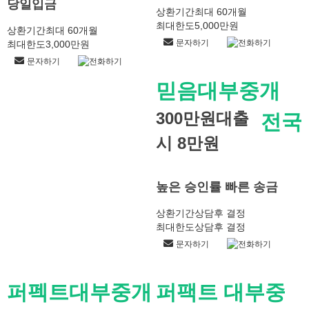
당일입금
상환기간
최대 60개월
최대한도
5,000만원
상환기간
최대 60개월
문자하기
전화하기
최대한도
3,000만원
문자하기
전화하기
믿음대부중개
300만원대출
전국
시 8만원
높은 승인률 빠른 송금
상환기간
상담후 결정
최대한도
상담후 결정
문자하기
전화하기
퍼펙트대부중개
퍼팩트 대부중