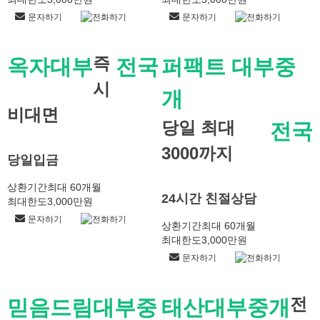
문자하기
전화하기
문자하기
전화하기
즉
옥자대부
전국
퍼팩트 대부중
시
개
비대면
당일 최대
전국
3000까지
당일입금
상환기간
최대 60개월
24시간 친절상담
최대한도
3,000만원
문자하기
전화하기
상환기간
최대 60개월
최대한도
3,000만원
문자하기
전화하기
전
믿음드림대부중
태산대부중개